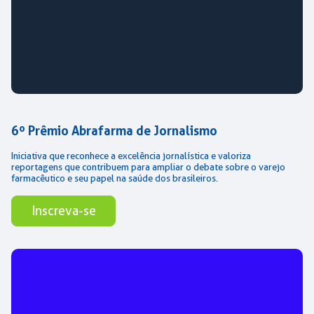
6º Prêmio Abrafarma de Jornalismo
Iniciativa que reconhece a excelência jornalística e valoriza
reportagens que contribuem para ampliar o debate sobre o varejo
farmacêutico e seu papel na saúde dos brasileiros.
Inscreva-se