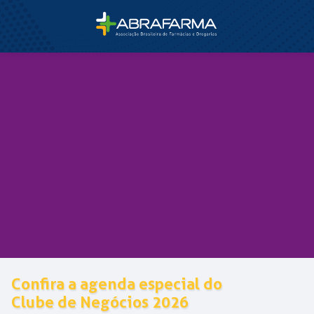
Confira a agenda especial do
Clube de Negócios 2026