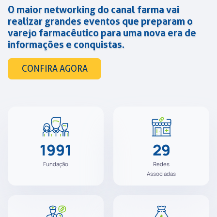
O maior networking do canal farma vai
realizar grandes eventos que preparam o
varejo farmacêutico para uma nova era de
informações e conquistas.
CONFIRA AGORA
1991
29
Fundação
Redes
Associadas