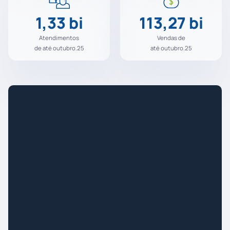
1,33 bi
113,27 bi
Atendimentos
Vendas de
de
até outubro.25
até outubro.25