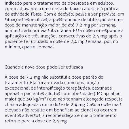
indicado para o tratamento da obesidade em adultos,
como adjuvante a uma dieta de baixa caloria e à prática
de atividade física. Com a decisão, passa a ser prevista, em
situações específicas, a possibilidade de utilização de uma
dose de manutenção maior, de até 7,2 mg por semana,
administrada por via subcutânea. Essa dose corresponde à
aplicação de três injeções consecutivas de 2,4 mg, após o
paciente ter utilizado a dose de 2,4 mg semanal por, no
mínimo, quatro semanas.
Quando a nova dose pode ser utilizada
A dose de 7,2 mg não substitui a dose padrão do
tratamento. Ela foi aprovada como uma opção
excepcional de intensificação terapêutica, destinada
apenas a pacientes adultos com obesidade (IMC igual ou
maior que 30 kg/m²) que não tenham alcançado resposta
clínica adequada com a dose de 2,4 mg. Caso a dose mais
elevada não resulte em benefício adicional ou ocorram
eventos adversos, a recomendação é que o tratamento
retorne para a dose de 2,4 mg.