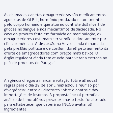
As chamadas canetas emagrecedoras são medicamentos
agonistas de GLP-1, hormônio produzido naturalmente
pelo corpo humano e que atua no controle dos níveis de
glicose no sangue e nos mecanismos de saciedade. No
caso do produto feito em farmácia de manipulação, os
emagrecedores costumam ser vendidos diretamente por
clínicas médicas. A discussão na Anvisa ainda é marcada
pela pressão política e de consumidores pelo aumento da
oferta de emagrecedores com preços mais baixos. O
órgão regulador ainda tem atuado para vetar a entrada no
país de produtos do Paraguai.
A agência chegou a marcar a votação sobre as novas
regras para o dia 29 de abril, mas adiou a reunião por
divergências entre os diretores sobre o controle das
importações de insumos. A proposta inicial permitia a
análise de laboratórios privados, mas o texto foi alterado
para estabelecer que caberá ao INCQS avaliar os
ingredientes.