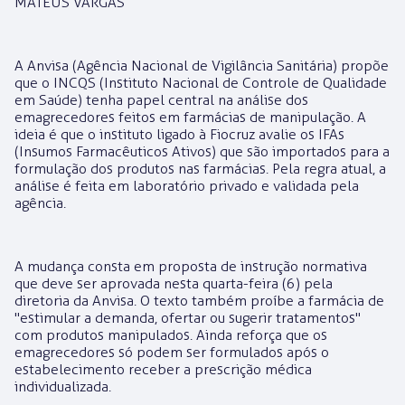
MATEUS VARGAS
A Anvisa (Agência Nacional de Vigilância Sanitária) propõe
que o INCQS (Instituto Nacional de Controle de Qualidade
em Saúde) tenha papel central na análise dos
emagrecedores feitos em farmácias de manipulação. A
ideia é que o instituto ligado à Fiocruz avalie os IFAs
(Insumos Farmacêuticos Ativos) que são importados para a
formulação dos produtos nas farmácias. Pela regra atual, a
análise é feita em laboratório privado e validada pela
agência.
A mudança consta em proposta de instrução normativa
que deve ser aprovada nesta quarta-feira (6) pela
diretoria da Anvisa. O texto também proíbe a farmácia de
"estimular a demanda, ofertar ou sugerir tratamentos"
com produtos manipulados. Ainda reforça que os
emagrecedores só podem ser formulados após o
estabelecimento receber a prescrição médica
individualizada.