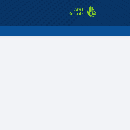
Área
Restrita