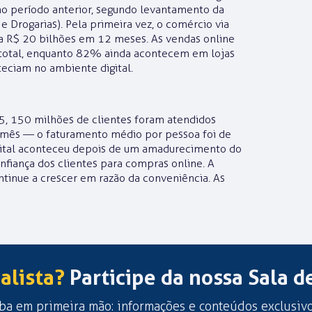
período anterior, segundo levantamento da
e Drogarias). Pela primeira vez, o comércio via
 a R$ 20 bilhões em 12 meses. As vendas online
otal, enquanto 82% ainda acontecem em lojas
eciam no ambiente digital.
 150 milhões de clientes foram atendidos
 mês — o faturamento médio por pessoa foi de
igital aconteceu depois de um amadurecimento do
nfiança dos clientes para compras online. A
ntinue a crescer em razão da conveniência. As
alista?
Participe da nossa Sala d
ba em primeira mão: informações e conteúdos exclusiv