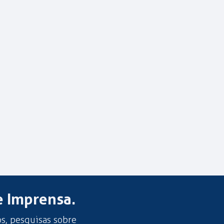
e Imprensa.
os, pesquisas sobre