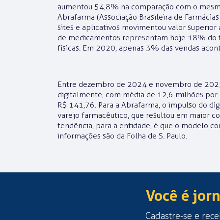
aumentou 54,8% na comparação com o mesmo 
Abrafarma (Associação Brasileira de Farmácias 
sites e aplicativos movimentou valor superior
de medicamentos representam hoje 18% do t
físicas. Em 2020, apenas 3% das vendas acont
Entre dezembro de 2024 e novembro de 2025,
digitalmente, com média de 12,6 milhões por
R$ 141,76. Para a Abrafarma, o impulso do d
varejo farmacêutico, que resultou em maior co
tendência, para a entidade, é que o modelo co
informações são da Folha de S. Paulo.
Você é jorn
Cadastre-se e rece