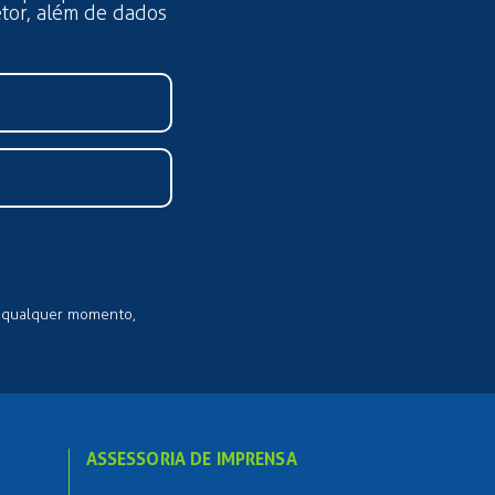
etor, além de dados
a qualquer momento,
ASSESSORIA DE IMPRENSA