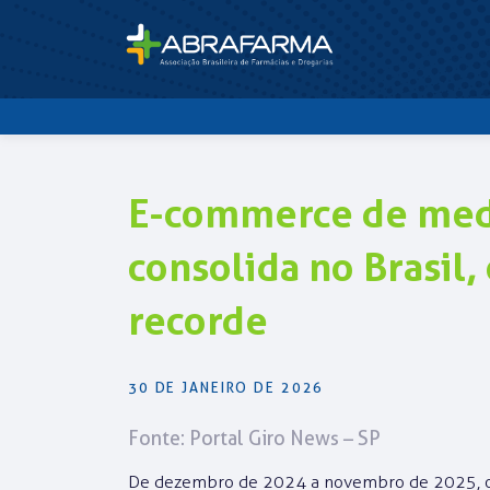
E-commerce de med
consolida no Brasi
recorde
30 DE JANEIRO DE 2026
Fonte: Portal Giro News – SP
De dezembro de 2024 a novembro de 2025, o 