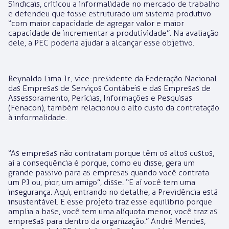
Sindicais, criticou a informalidade no mercado de trabalho
e defendeu que fosse estruturado um sistema produtivo
“com maior capacidade de agregar valor e maior
capacidade de incrementar a produtividade”. Na avaliação
dele, a PEC poderia ajudar a alcançar esse objetivo.
Reynaldo Lima Jr., vice-presidente da Federação Nacional
das Empresas de Serviços Contábeis e das Empresas de
Assessoramento, Perícias, Informações e Pesquisas
(Fenacon), também relacionou o alto custo da contratação
à informalidade.
“As empresas não contratam porque têm os altos custos,
aí a consequência é porque, como eu disse, gera um
grande passivo para as empresas quando você contrata
um PJ ou, pior, um amigo”, disse. “E aí você tem uma
insegurança. Aqui, entrando no detalhe, a Previdência está
insustentável. E esse projeto traz esse equilíbrio porque
amplia a base, você tem uma alíquota menor, você traz as
empresas para dentro da organização.” André Mendes,