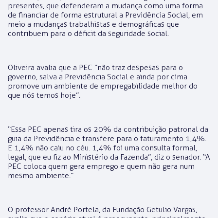
presentes, que defenderam a mudança como uma forma
de financiar de forma estrutural a Previdência Social, em
meio a mudanças trabalhistas e demográficas que
contribuem para o déficit da seguridade social.
Oliveira avalia que a PEC “não traz despesas para o
governo, salva a Previdência Social e ainda por cima
promove um ambiente de empregabilidade melhor do
que nós temos hoje”.
“Essa PEC apenas tira os 20% da contribuição patronal da
guia da Previdência e transfere para o faturamento 1,4%.
E 1,4% não caiu no céu. 1,4% foi uma consulta formal,
legal, que eu fiz ao Ministério da Fazenda”, diz o senador. “A
PEC coloca quem gera emprego e quem não gera num
mesmo ambiente.”
O professor André Portela, da Fundação Getulio Vargas,