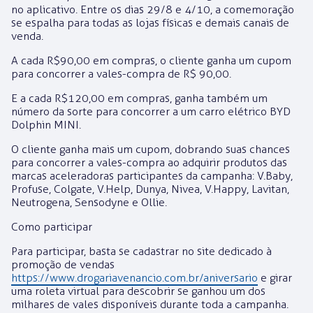
no aplicativo. Entre os dias 29/8 e 4/10, a comemoração
se espalha para todas as lojas físicas e demais canais de
venda.
A cada R$90,00 em compras, o cliente ganha um cupom
para concorrer a vales-compra de R$ 90,00.
E a cada R$120,00 em compras, ganha também um
número da sorte para concorrer a um carro elétrico BYD
Dolphin MINI.
O cliente ganha mais um cupom, dobrando suas chances
para concorrer a vales-compra ao adquirir produtos das
marcas aceleradoras participantes da campanha: V.Baby,
Profuse, Colgate, V.Help, Dunya, Nivea, V.Happy, Lavitan,
Neutrogena, Sensodyne e Ollie.
Como participar
Para participar, basta se cadastrar no site dedicado à
promoção de vendas
https://www.drogariavenancio.com.br/aniversario
e girar
uma roleta virtual para descobrir se ganhou um dos
milhares de vales disponíveis durante toda a campanha.