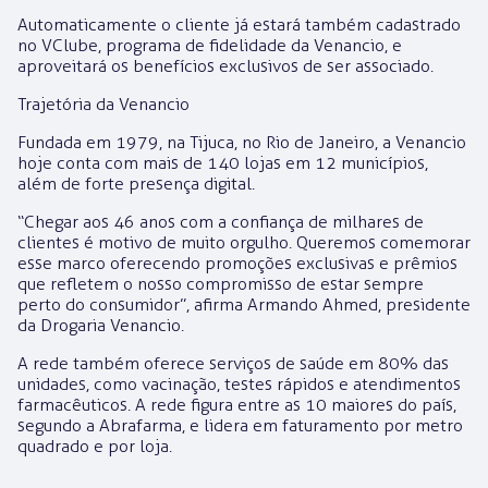
Automaticamente o cliente já estará também cadastrado
no VClube, programa de fidelidade da Venancio, e
aproveitará os benefícios exclusivos de ser associado.
Trajetória da Venancio
Fundada em 1979, na Tijuca, no Rio de Janeiro, a Venancio
hoje conta com mais de 140 lojas em 12 municípios,
além de forte presença digital.
“Chegar aos 46 anos com a confiança de milhares de
clientes é motivo de muito orgulho. Queremos comemorar
esse marco oferecendo promoções exclusivas e prêmios
que refletem o nosso compromisso de estar sempre
perto do consumidor”, afirma Armando Ahmed, presidente
da Drogaria Venancio.
A rede também oferece serviços de saúde em 80% das
unidades, como vacinação, testes rápidos e atendimentos
farmacêuticos. A rede figura entre as 10 maiores do país,
segundo a Abrafarma, e lidera em faturamento por metro
quadrado e por loja.